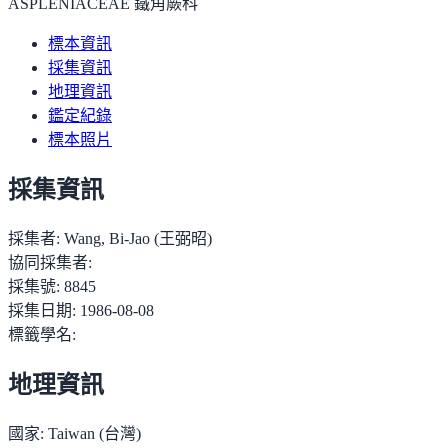
ASPLENIACEAE 鐵角蕨科
標本資訊
採集資訊
地理資訊
鑑定紀錄
標本照片
採集資訊
採集者:
Wang, Bi-Jao (王弼昭)
協同採集者:
採集號:
8845
採集日期:
1986-08-08
標籤學名:
地理資訊
國家:
Taiwan (台灣)