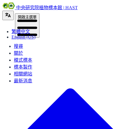
中央研究院植物標本館 | HAST
開啟主選單
繁體中文
English (US)
搜尋
關於
模式標本
標本製作
相關網站
最新消息