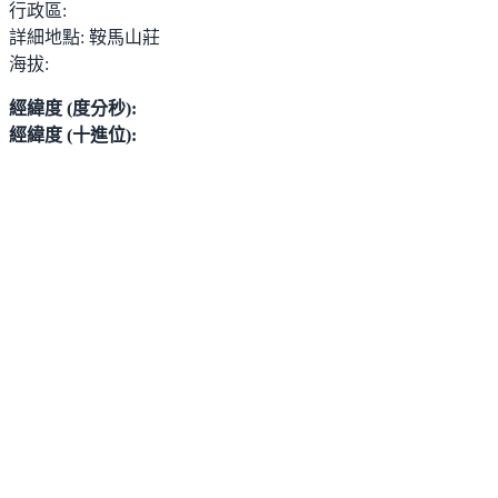
行政區:
詳細地點:
鞍馬山莊
海拔:
經緯度 (度分秒):
經緯度 (十進位):