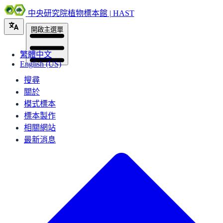
中央研究院植物標本館 | HAST
開啟主選單
繁體中文
English (US)
搜尋
關於
模式標本
標本製作
相關網站
最新消息