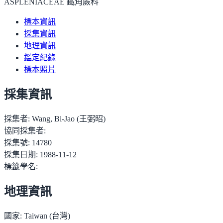
ASPLENIACEAE 鐵角蕨科
標本資訊
採集資訊
地理資訊
鑑定紀錄
標本照片
採集資訊
採集者:
Wang, Bi-Jao (王弼昭)
協同採集者:
採集號:
14780
採集日期:
1988-11-12
標籤學名:
地理資訊
國家:
Taiwan (台灣)