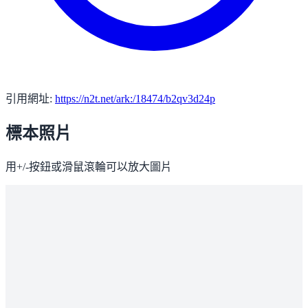
引用網址:
https://n2t.net/ark:/18474/b2qv3d24p
標本照片
用+/-按鈕或滑鼠滾輪可以放大圖片