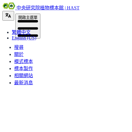
中央研究院植物標本館 | HAST
開啟主選單
繁體中文
English (US)
搜尋
關於
模式標本
標本製作
相關網站
最新消息