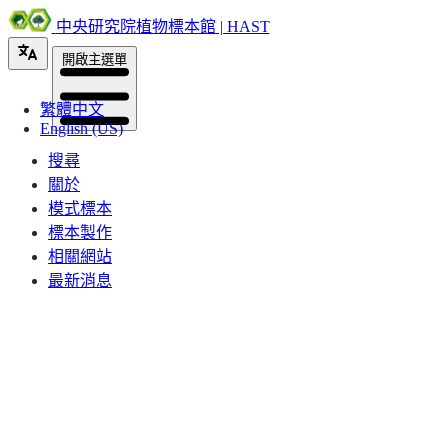
中央研究院植物標本館 | HAST
開啟主選單
繁體中文
English (US)
搜尋
關於
模式標本
標本製作
相關網站
最新消息