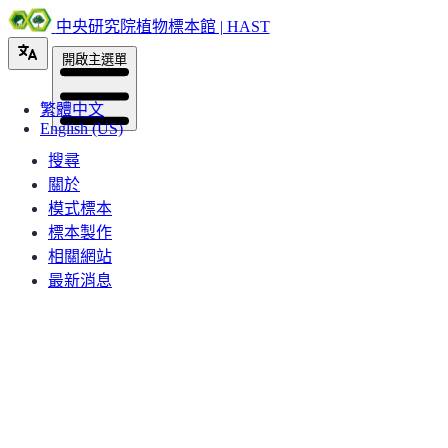
中央研究院植物標本館 | HAST
開啟主選單
繁體中文
English (US)
搜尋
關於
模式標本
標本製作
相關網站
最新消息