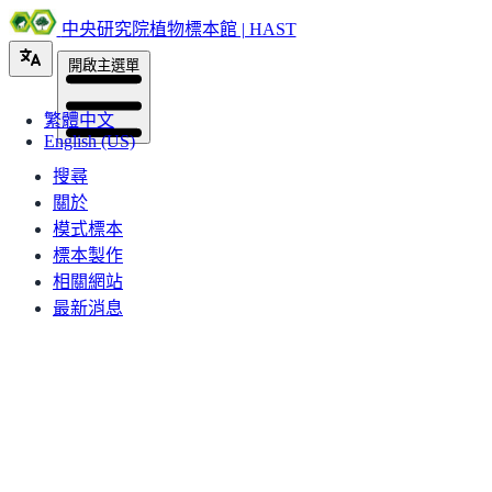
中央研究院植物標本館 | HAST
開啟主選單
繁體中文
English (US)
搜尋
關於
模式標本
標本製作
相關網站
最新消息