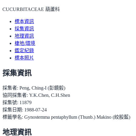
CUCURBITACEAE 葫蘆科
標本資訊
採集資訊
地理資訊
棲地/環境
鑑定紀錄
標本照片
採集資訊
採集者:
Peng, Ching-I (彭鏡毅)
協同採集者:
Y.K.Chen, C.H.Shen
採集號:
11879
採集日期:
1988-07-24
標籤學名:
Gynostemma pentaphyllum (Thunb.) Makino (絞股藍)
地理資訊