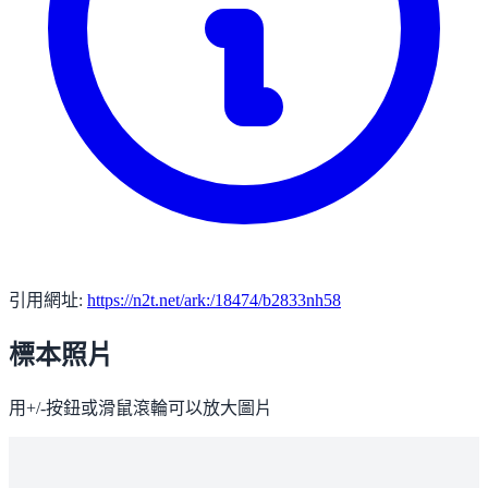
引用網址:
https://n2t.net/ark:/18474/b2833nh58
標本照片
用+/-按鈕或滑鼠滾輪可以放大圖片