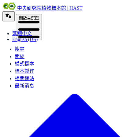
中央研究院植物標本館 | HAST
開啟主選單
繁體中文
English (US)
搜尋
關於
模式標本
標本製作
相關網站
最新消息