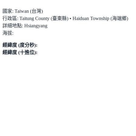
國家:
Taiwan (台灣)
行政區:
Taitung County (臺東縣) • Haiduan Township (海端鄉)
詳細地點:
Hsiangyang
海拔:
經緯度 (度分秒):
經緯度 (十進位):