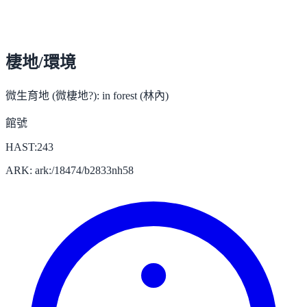
棲地/環境
微生育地 (微棲地?):
in forest (林內)
館號
HAST:243
ARK: ark:/18474/b2833nh58