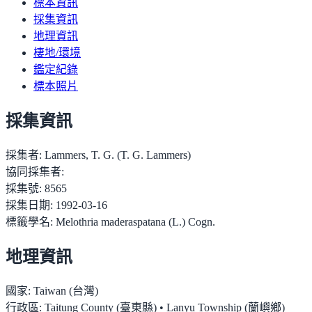
標本資訊
採集資訊
地理資訊
棲地/環境
鑑定紀錄
標本照片
採集資訊
採集者:
Lammers, T. G. (T. G. Lammers)
協同採集者:
採集號:
8565
採集日期:
1992-03-16
標籤學名:
Melothria maderaspatana (L.) Cogn.
地理資訊
國家:
Taiwan (台灣)
行政區:
Taitung County (臺東縣) • Lanyu Township (蘭嶼鄉)