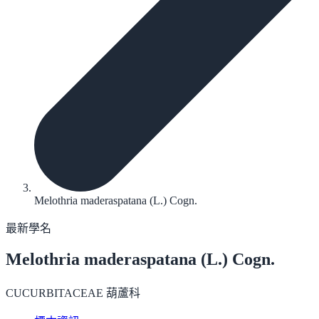
Melothria maderaspatana (L.) Cogn.
最新學名
Melothria maderaspatana
(L.) Cogn.
CUCURBITACEAE 葫蘆科