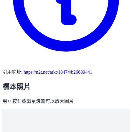
引用網址:
https://n2t.net/ark:/18474/b26689441
標本照片
用+/-按鈕或滑鼠滾輪可以放大圖片