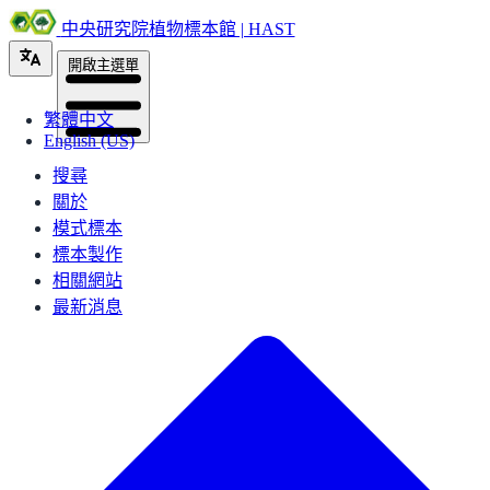
中央研究院植物標本館 | HAST
開啟主選單
繁體中文
English (US)
搜尋
關於
模式標本
標本製作
相關網站
最新消息