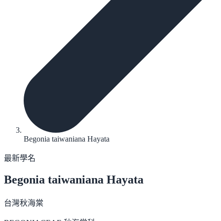
Begonia taiwaniana Hayata
最新學名
Begonia taiwaniana
Hayata
台灣秋海棠