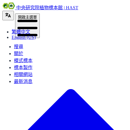
中央研究院植物標本館 | HAST
開啟主選單
繁體中文
English (US)
搜尋
關於
模式標本
標本製作
相關網站
最新消息