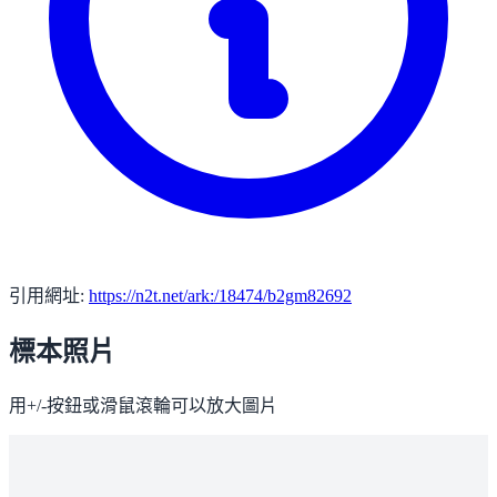
引用網址:
https://n2t.net/ark:/18474/b2gm82692
標本照片
用+/-按鈕或滑鼠滾輪可以放大圖片