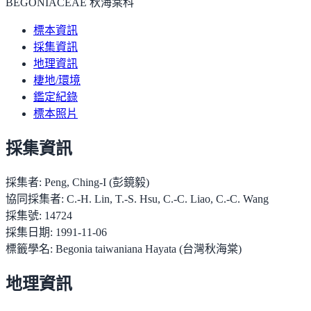
BEGONIACEAE 秋海棠科
標本資訊
採集資訊
地理資訊
棲地/環境
鑑定紀錄
標本照片
採集資訊
採集者:
Peng, Ching-I (彭鏡毅)
協同採集者:
C.-H. Lin, T.-S. Hsu, C.-C. Liao, C.-C. Wang
採集號:
14724
採集日期:
1991-11-06
標籤學名:
Begonia taiwaniana Hayata (台灣秋海棠)
地理資訊