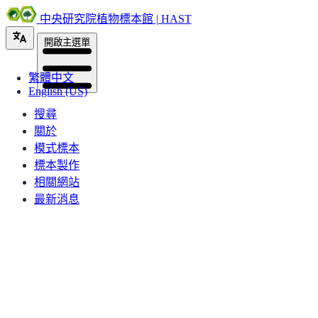
中央研究院植物標本館 | HAST
開啟主選單
繁體中文
English (US)
搜尋
關於
模式標本
標本製作
相關網站
最新消息