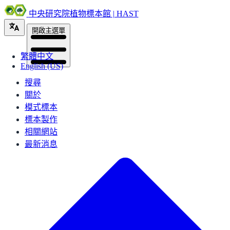
中央研究院植物標本館 | HAST
開啟主選單
繁體中文
English (US)
搜尋
關於
模式標本
標本製作
相關網站
最新消息