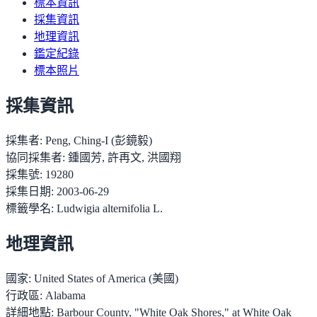
標本資訊
採集資訊
地理資訊
鑑定紀錄
標本照片
採集資訊
採集者:
Peng, Ching-I (彭鏡毅)
協同採集者:
鍾國芳, 許再文, 洪國翔
採集號:
19280
採集日期:
2003-06-29
標籤學名:
Ludwigia alternifolia L.
地理資訊
國家:
United States of America (美國)
行政區:
Alabama
詳細地點:
Barbour County, "White Oak Shores," at White Oak