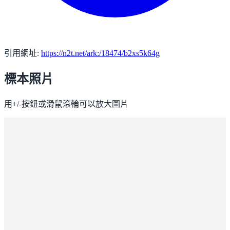
引用網址:
https://n2t.net/ark:/18474/b2xs5k64g
標本照片
用+/-按鈕或滑鼠滾輪可以放大圖片