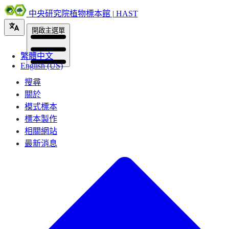
中央研究院植物標本館 | HAST
開啟主選單
繁體中文
English (US)
搜尋
關於
模式標本
標本製作
相關網站
最新消息