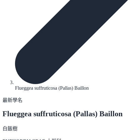
Flueggea suffruticosa (Pallas) Baillon
最新學名
Flueggea suffruticosa
(Pallas) Baillon
白飯樹