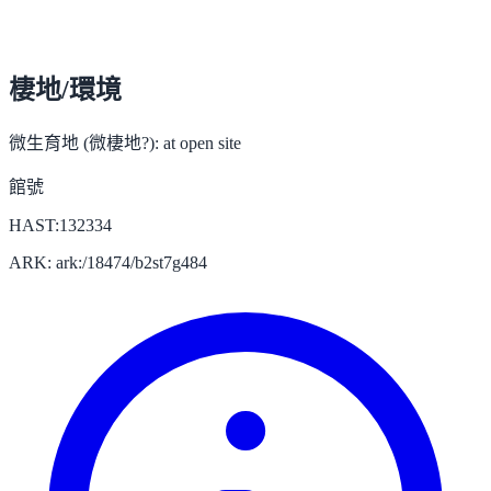
棲地/環境
微生育地 (微棲地?):
at open site
館號
HAST:132334
ARK: ark:/18474/b2st7g484