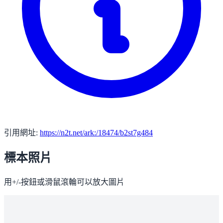
引用網址:
https://n2t.net/ark:/18474/b2st7g484
標本照片
用+/-按鈕或滑鼠滾輪可以放大圖片