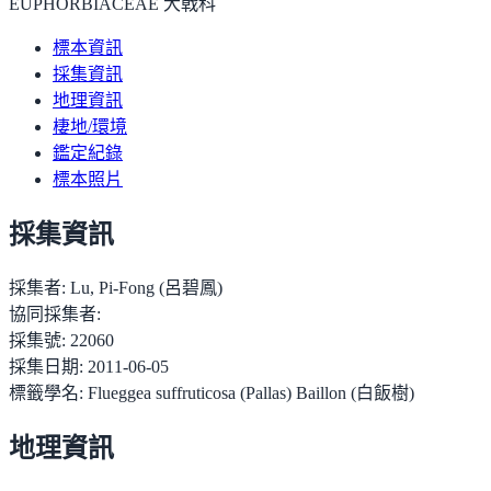
EUPHORBIACEAE 大戟科
標本資訊
採集資訊
地理資訊
棲地/環境
鑑定紀錄
標本照片
採集資訊
採集者:
Lu, Pi-Fong (呂碧鳳)
協同採集者:
採集號:
22060
採集日期:
2011-06-05
標籤學名:
Flueggea suffruticosa (Pallas) Baillon (白飯樹)
地理資訊