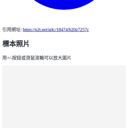
引用網址:
https://n2t.net/ark:/18474/b20z7257c
標本照片
用+/-按鈕或滑鼠滾輪可以放大圖片