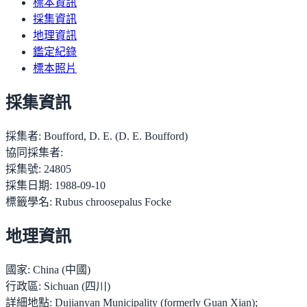
標本資訊
採集資訊
地理資訊
鑑定紀錄
標本照片
採集資訊
採集者:
Boufford, D. E. (D. E. Boufford)
協同採集者:
採集號:
24805
採集日期:
1988-09-10
標籤學名:
Rubus chroosepalus Focke
地理資訊
國家:
China (中國)
行政區:
Sichuan (四川)
詳細地點:
Dujianyan Municipality (formerly Guan Xian);