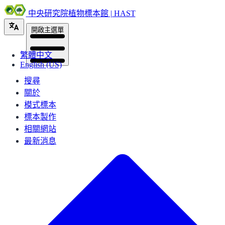
中央研究院植物標本館 | HAST
開啟主選單
繁體中文
English (US)
搜尋
關於
模式標本
標本製作
相關網站
最新消息