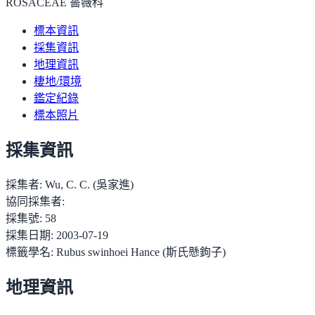
ROSACEAE 薔薇科
標本資訊
採集資訊
地理資訊
棲地/環境
鑑定紀錄
標本照片
採集資訊
採集者:
Wu, C. C. (吳家進)
協同採集者:
採集號:
58
採集日期:
2003-07-19
標籤學名:
Rubus swinhoei Hance (斯氏懸鉤子)
地理資訊