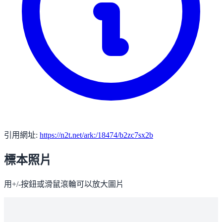
引用網址:
https://n2t.net/ark:/18474/b2zc7sx2b
標本照片
用+/-按鈕或滑鼠滾輪可以放大圖片