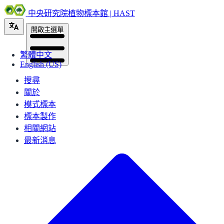
中央研究院植物標本館 | HAST
開啟主選單
繁體中文
English (US)
搜尋
關於
模式標本
標本製作
相關網站
最新消息