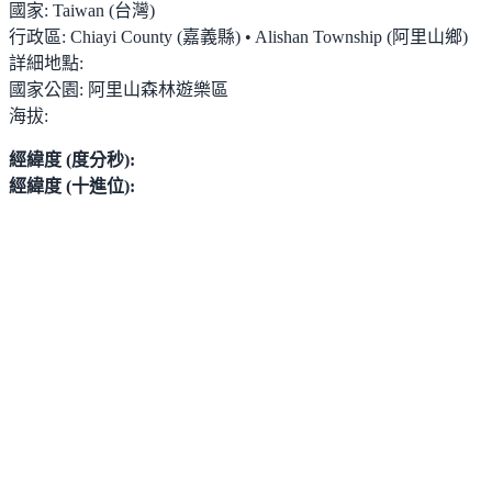
國家:
Taiwan (台灣)
行政區:
Chiayi County (嘉義縣) • Alishan Township (阿里山鄉)
詳細地點:
國家公園:
阿里山森林遊樂區
海拔:
經緯度 (度分秒):
經緯度 (十進位):