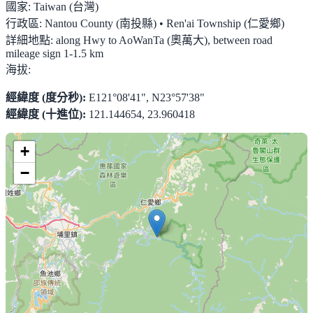
國家:
Taiwan (台灣)
行政區:
Nantou County (南投縣) • Ren'ai Township (仁愛鄉)
詳細地點:
along Hwy to AoWanTa (奧萬大), between road
mileage sign 1-1.5 km
海拔:
經緯度 (度分秒):
E121°08'41", N23°57'38"
經緯度 (十進位):
121.144654, 23.960418
+
−