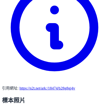
引用網址:
https://n2t.net/ark:/18474/b28g8gj4v
標本照片