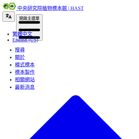
中央研究院植物標本館 | HAST
開啟主選單
繁體中文
English (US)
搜尋
關於
模式標本
標本製作
相關網站
最新消息