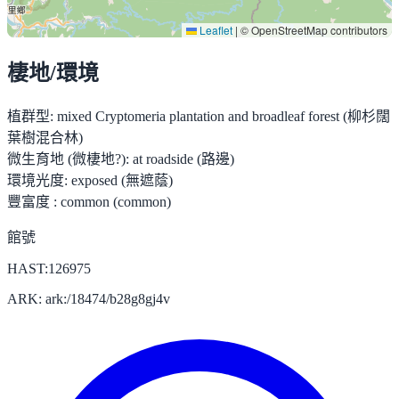
Leaflet
|
© OpenStreetMap contributors
棲地/環境
植群型:
mixed Cryptomeria plantation and broadleaf forest (柳杉闊
葉樹混合林)
微生育地 (微棲地?):
at roadside (路邊)
環境光度:
exposed (無遮蔭)
豐富度 :
common (common)
館號
HAST:126975
ARK: ark:/18474/b28g8gj4v