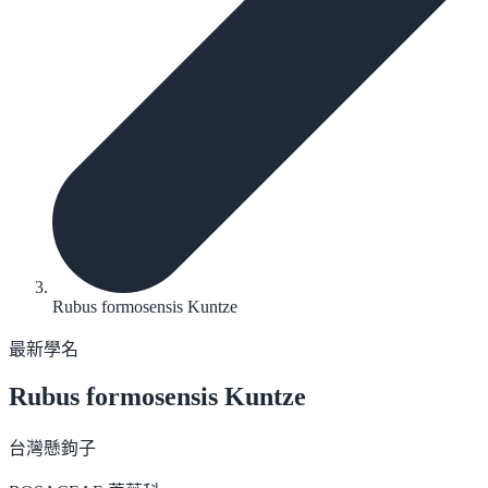
Rubus formosensis Kuntze
最新學名
Rubus formosensis
Kuntze
台灣懸鉤子