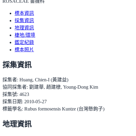
ROSACEAE 薔薇科
標本資訊
採集資訊
地理資訊
棲地/環境
鑑定紀錄
標本照片
採集資訊
採集者:
Huang, Chien-I (黃建益)
協同採集者:
劉建華, 趙建棣, Young-Dong Kim
採集號:
4623
採集日期:
2010-05-27
標籤學名:
Rubus formosensis Kuntze (台灣懸鉤子)
地理資訊