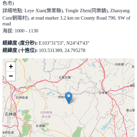
色市)
詳細地點:
Leye Xian(樂業縣), Tongle Zhen(同樂鎮), Zhaoyang
Cun(朝陽村), at road marker 3.2 km on County Road 790, SW of
road
海拔:
1000 - 1130
經緯度 (度分秒):
E103°31'53", N24°47'43"
經緯度 (十進位):
103.531389, 24.795278
+
−