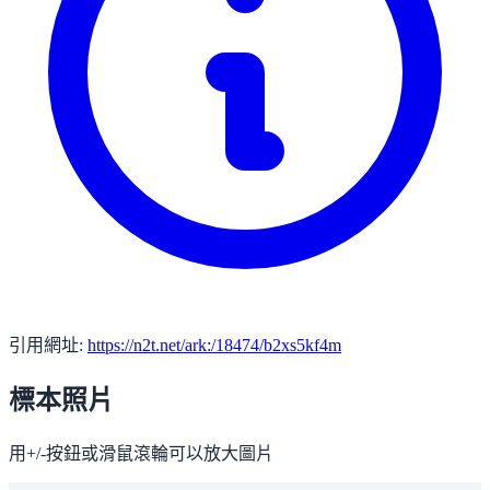
引用網址:
https://n2t.net/ark:/18474/b2xs5kf4m
標本照片
用+/-按鈕或滑鼠滾輪可以放大圖片