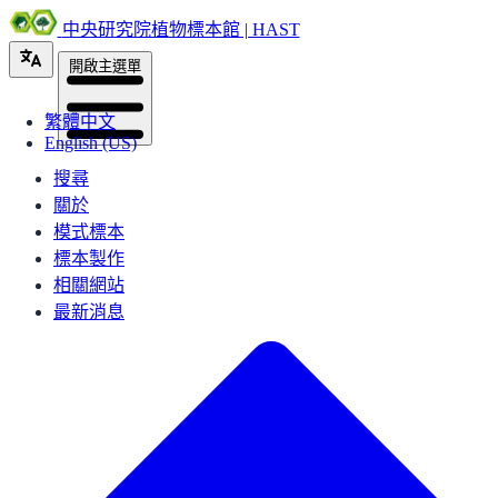
中央研究院植物標本館 | HAST
開啟主選單
繁體中文
English (US)
搜尋
關於
模式標本
標本製作
相關網站
最新消息