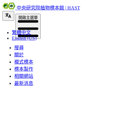
中央研究院植物標本館 | HAST
開啟主選單
繁體中文
English (US)
搜尋
關於
模式標本
標本製作
相關網站
最新消息