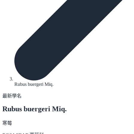
Rubus buergeri Miq.
最新學名
Rubus buergeri
Miq.
寒莓