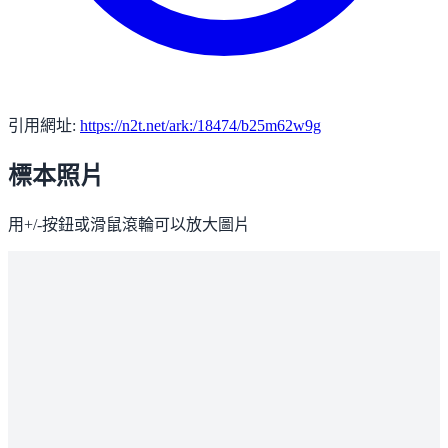
引用網址:
https://n2t.net/ark:/18474/b25m62w9g
標本照片
用+/-按鈕或滑鼠滾輪可以放大圖片