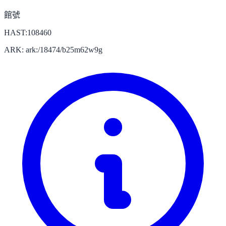
館號
HAST:108460
ARK: ark:/18474/b25m62w9g