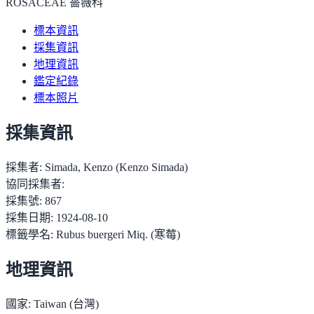
ROSACEAE 薔薇科
標本資訊
採集資訊
地理資訊
鑑定紀錄
標本照片
採集資訊
採集者:
Simada, Kenzo (Kenzo Simada)
協同採集者:
採集號:
867
採集日期:
1924-08-10
標籤學名:
Rubus buergeri Miq. (寒莓)
地理資訊
國家:
Taiwan (台灣)