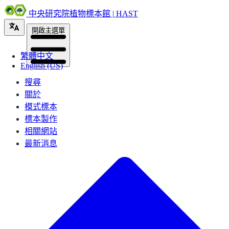
中央研究院植物標本館 | HAST
開啟主選單
繁體中文
English (US)
搜尋
關於
模式標本
標本製作
相關網站
最新消息