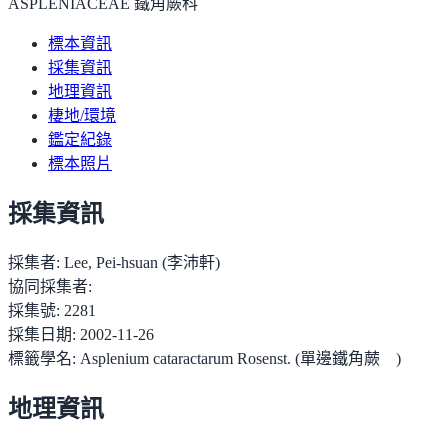
ASPLENIACEAE 鐵角蕨科
標本資訊
採集資訊
地理資訊
棲地/環境
鑑定紀錄
標本照片
採集資訊
採集者:
Lee, Pei-hsuan (李沛軒)
協同採集者:
採集號:
2281
採集日期:
2002-11-26
標籤學名:
Asplenium cataractarum Rosenst. (單邊鐵角蕨 )
地理資訊