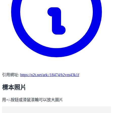
引用網址:
https://n2t.net/ark:/18474/b2vm43k1f
標本照片
用+/-按鈕或滑鼠滾輪可以放大圖片