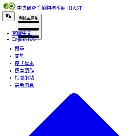
中央研究院植物標本館 | HAST
開啟主選單
繁體中文
English (US)
搜尋
關於
模式標本
標本製作
相關網站
最新消息