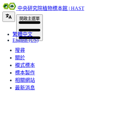
中央研究院植物標本館 | HAST
開啟主選單
繁體中文
English (US)
搜尋
關於
模式標本
標本製作
相關網站
最新消息