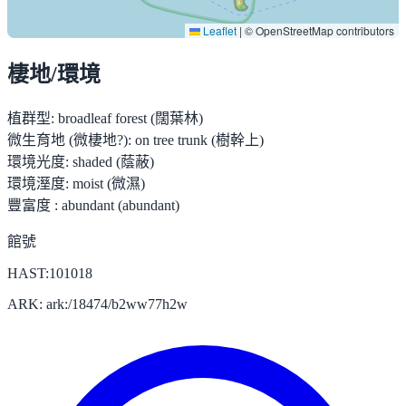
Leaflet
|
© OpenStreetMap contributors
棲地/環境
植群型:
broadleaf forest (闊葉林)
微生育地 (微棲地?):
on tree trunk (樹幹上)
環境光度:
shaded (蔭蔽)
環境溼度:
moist (微濕)
豐富度 :
abundant (abundant)
館號
HAST:101018
ARK: ark:/18474/b2ww77h2w