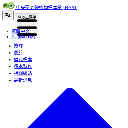
中央研究院植物標本館 | HAST
開啟主選單
繁體中文
English (US)
搜尋
關於
模式標本
標本製作
相關網站
最新消息