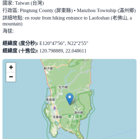
國家:
Taiwan (台灣)
行政區:
Pingtung County (屏東縣) • Manzhou Township (滿州鄉)
詳細地點:
en route from hiking entrance to Laofoshan (老佛山, a
mountain)
海拔:
經緯度 (度分秒):
E120°47'56", N22°2'55"
經緯度 (十進位):
120.798889, 22.048611
+
−