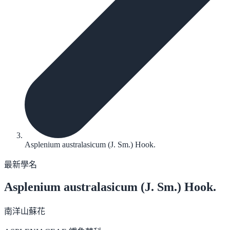
Asplenium australasicum (J. Sm.) Hook.
最新學名
Asplenium australasicum
(J. Sm.) Hook.
南洋山蘇花