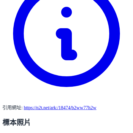
引用網址:
https://n2t.net/ark:/18474/b2ww77h2w
標本照片